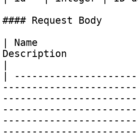
#### Request Body

| Name                 
Description                                                                                                                                                                                                                                                                                                                                   
|

| ---------------------
-----------------------
-----------------------
-----------------------
-----------------------
-----------------------