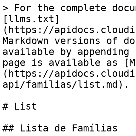
> For the complete docu
[llms.txt]
(https://apidocs.cloudi
Markdown versions of do
available by appending 
page is available as [M
(https://apidocs.cloudi
api/familias/list.md).

# List

## Lista de Famílias
